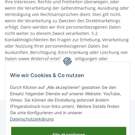
Wie wir Cookies & Co nutzen
Durch Klicken auf „Alle akzeptieren“ gestatten Sie den
Einsatz folgender Dienste auf unserer Website: YouTube,
Vimeo. Sie können die Einstellung jederzeit ändern
(Fingerabdruck-Icon links unten). Weitere Details finden
Sie unte
Konfigurieren
und in unserer
Datenschutzerklärung
.
Informationen
Alle akzeptieren