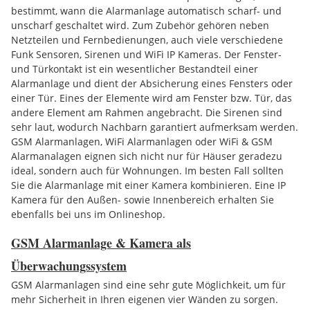
bestimmt, wann die Alarmanlage automatisch scharf- und
unscharf geschaltet wird. Zum Zubehör gehören neben
Netzteilen und Fernbedienungen, auch viele verschiedene
Funk Sensoren, Sirenen und WiFi IP Kameras. Der Fenster-
und Türkontakt ist ein wesentlicher Bestandteil einer
Alarmanlage und dient der Absicherung eines Fensters oder
einer Tür. Eines der Elemente wird am Fenster bzw. Tür, das
andere Element am Rahmen angebracht. Die Sirenen sind
sehr laut, wodurch Nachbarn garantiert aufmerksam werden.
GSM Alarmanlagen, WiFi Alarmanlagen oder WiFi & GSM
Alarmanalagen eignen sich nicht nur für Häuser geradezu
ideal, sondern auch für Wohnungen. Im besten Fall sollten
Sie die Alarmanlage mit einer Kamera kombinieren. Eine IP
Kamera für den Außen- sowie Innenbereich erhalten Sie
ebenfalls bei uns im Onlineshop.
GSM Alarmanlage & Kamera als
Überwachungssystem
GSM Alarmanlagen sind eine sehr gute Möglichkeit, um für
mehr Sicherheit in Ihren eigenen vier Wänden zu sorgen.