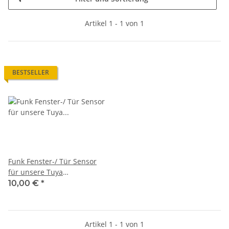
Artikel 1 - 1 von 1
BESTSELLER
Funk Fenster-/ Tür Sensor
für unsere Tuya
Alarmanlage WG107T
10,00 €
*
Artikel 1 - 1 von 1