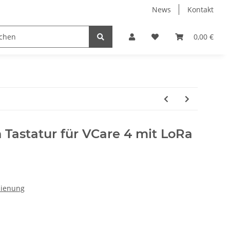
News
Kontakt
0,00 €
Tastatur für VCare 4 mit LoRa
dienung