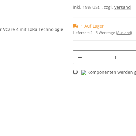
inkl. 19% USt. , zzgl.
Versand
1 Auf Lager
Lieferzeit:
2 - 3 Werktage
(Ausland)
Loading...
Komponenten werden ge