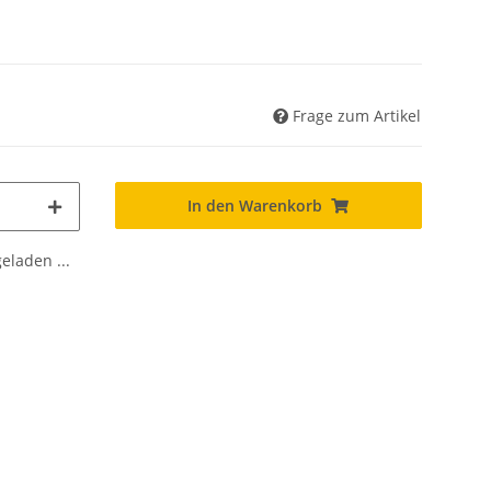
Frage zum Artikel
In den Warenkorb
laden ...