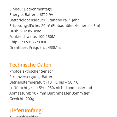
Einbau: Deckenmontage
Energie: Batterie 6F22 9V
Batterielebensdauer: Standby ca. 1 Jahr
Erfassungsfläche: 20m² (Einbauhöhe kleiner als 6m)
Hush & Test-Taste
Funkreichweite: 100-150M
Chip IC: EV1527/330K
Drahtloses Frequenz: 433Mhz
Technische Daten
Photoelektrischer Sensor
Stromversorgung: Batterie
Betriebstemperatur: -10 ° C bis + 50 ° C
Luftfeuchtigkeit: 5% - 95% nicht kondensierend
Abmessung: 107 mm Durchmesser 35mm tief
Gewicht: 200g
Lieferumfang:
1x Rauchmelder